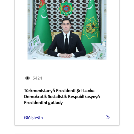
5424
Türkmenistanyň Prezidenti Şri-Lanka
Demokratik Sosialistik Respublikasynyň
Prezidentini gutlady
Giňişleýin