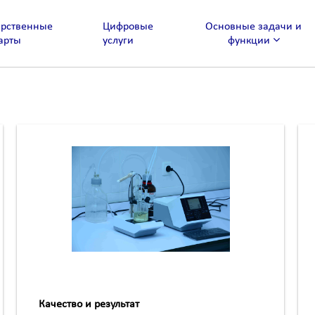
арственные
Цифровые
Основные задачи и
арты
услуги
функции
Качество и результат