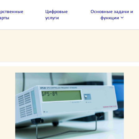
арственные
Цифровые
Основные задачи и
арты
услуги
функции