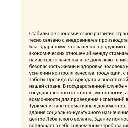
Стабильное экономическое развитие стран
тесно связано с внедрением в производс
Благодаря тому, что качество продукции 
экономических отношений между странами 
наивысшего качества и не допускают сниж
безопасность жизни и здоровья человека 
усилении контроля качества продукции, 
заботы Президента Аркадага и вносят сво
нашей стране. В государственной службе 
государственного контроля, метрологии, 
возможности для проведения испытаний в 
Туркменистане нормативных документов. В
здания социально-культурного назначения
центре Лебапского велаята. Здание полно
воплощает в себе современные требования