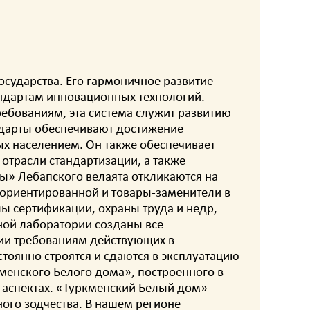
сударства. Его гармоничное развитие
ндартам инновационных технологий.
ебованиям, эта система служит развитию
андарты обеспечивают достижение
ых населением. Он также обеспечивает
отрасли стандартизации, а также
ы» Лебапского велаята откликаются на
оориентированной и товары-заменители в
ы сертификации, охраны труда и недр,
ьной лаборатории созданы все
ции требованиям действующих в
тоянно строятся и сдаются в эксплуатацию
кменского Белого дома», построенного в
х аспектах. «Туркменский Белый дом»
ого зодчества. В нашем регионе