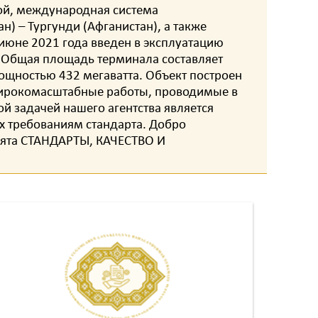
ой, международная система
н) – Тургунди (Афганистан), а также
 июне 2021 года введен в эксплуатацию
 Общая площадь терминала составляет
мощностью 432 мегаватта. Объект построен
широкомасштабные работы, проводимые в
й задачей нашего агентства является
х требованиям стандарта. Добро
аята СТАНДАРТЫ, КАЧЕСТВО И