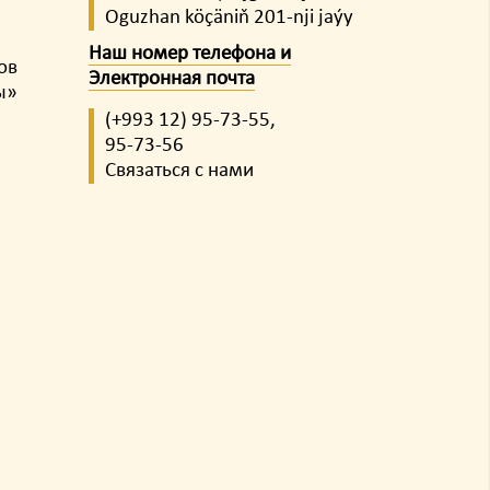
Oguzhan köçäniň 201-nji jaýy
Наш номер телефона и
ов
Электронная почта
ы»
(+993 12)
95-73-55,
95-73-56
Связаться с нами