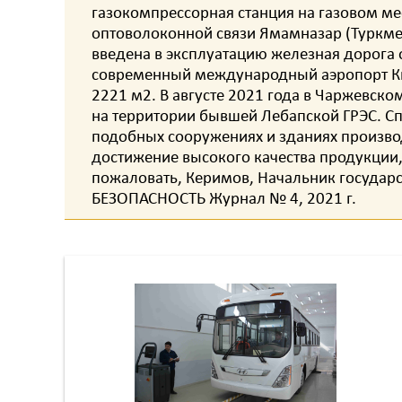
газокомпрессорная станция на газовом м
оптоволоконной связи Ямамназар (Туркмени
введена в эксплуатацию железная дорога 
современный международный аэропорт Кир
2221 м2. В августе 2021 года в Чаржевск
на территории бывшей Лебапской ГРЭС. 
подобных сооружениях и зданиях производ
достижение высокого качества продукции
пожаловать, Керимов, Начальник государ
БЕЗОПАСНОСТЬ Журнал № 4, 2021 г.