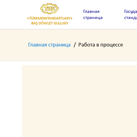
Главная
Госуд
страница
станд
«TÜRKMENSTANDARTLARY»
BAŞ DÖWLET GULLUGY
Главная страница
Работа в процессе