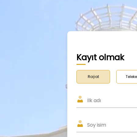
Kayıt olmak
Raýat
Teleke